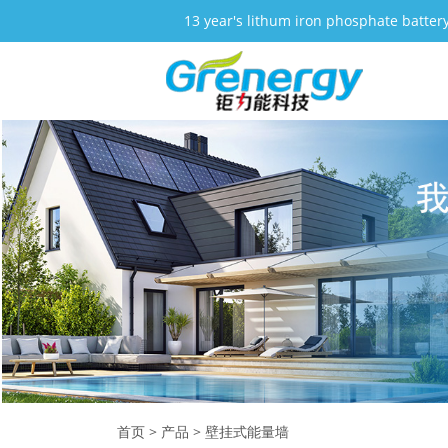
13 year's lithum iron phosphate batter
首页
>
产品
>
壁挂式能量墙