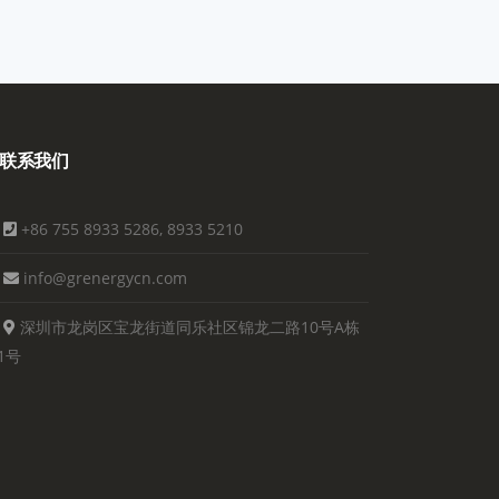
联系我们
+86 755 8933 5286, 8933 5210
info@grenergycn.com
深圳市龙岗区宝龙街道同乐社区锦龙二路10号A栋
1号