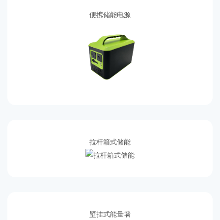
便携储能电源
拉杆箱式储能
壁挂式能量墙