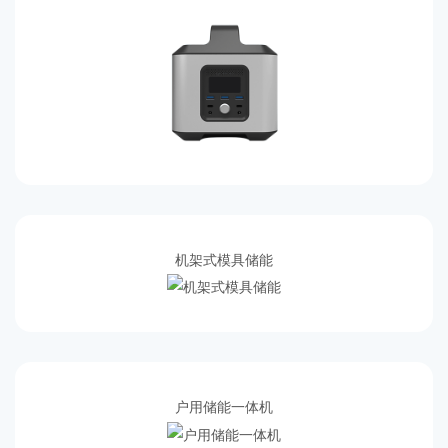
机架式模具储能
户用储能一体机