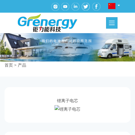
首页
>
产品
锂离子电芯