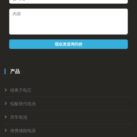
现在发送询问价
产品
锂离子电芯
铅酸替代电池
房车电池
便携储能电源